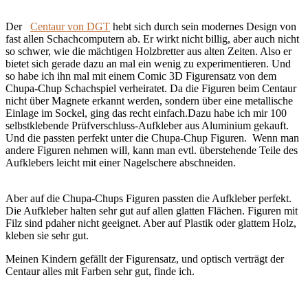
Der
Centaur von DGT
hebt sich durch sein modernes Design von
fast allen Schachcomputern ab. Er wirkt nicht billig, aber auch nicht
so schwer, wie die mächtigen Holzbretter aus alten Zeiten. Also er
bietet sich gerade dazu an mal ein wenig zu experimentieren. Und
so habe ich ihn mal mit einem Comic 3D Figurensatz von dem
Chupa-Chup Schachspiel verheiratet. Da die Figuren beim Centaur
nicht über Magnete erkannt werden, sondern über eine metallische
Einlage im Sockel, ging das recht einfach.
Dazu habe ich mir 100
selbstklebende Prüfverschluss-Aufkleber aus Aluminium gekauft.
Und die passten perfekt unter die Chupa-Chup Figuren. Wenn man
andere Figuren nehmen will, kann man evtl. überstehende Teile des
Aufklebers leicht mit einer Nagelschere abschneiden.
Aber auf die Chupa-Chups Figuren passten die Aufkleber perfekt.
Die Aufkleber halten sehr gut auf allen glatten Flächen. Figuren mit
Filz sind pdaher nicht geeignet. Aber auf Plastik oder glattem Holz,
kleben sie sehr gut.
Meinen Kindern gefällt der Figurensatz, und optisch verträgt der
Centaur alles mit Farben sehr gut, finde ich.