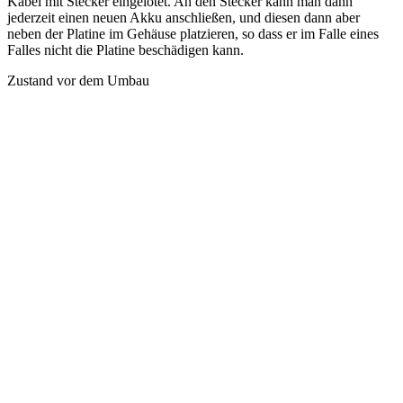
Kabel mit Stecker eingelötet. An den Stecker kann man dann
jederzeit einen neuen Akku anschließen, und diesen dann aber
neben der Platine im Gehäuse platzieren, so dass er im Falle eines
Falles nicht die Platine beschädigen kann.
Zustand vor dem Umbau