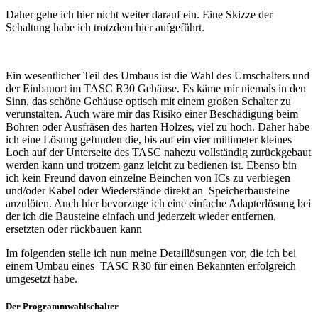
Daher gehe ich hier nicht weiter darauf ein. Eine Skizze der
Schaltung habe ich trotzdem hier aufgeführt.
Ein wesentlicher Teil des Umbaus ist die Wahl des Umschalters und
der Einbauort im TASC R30 Gehäuse. Es käme mir niemals in den
Sinn, das schöne Gehäuse optisch mit einem großen Schalter zu
verunstalten. Auch wäre mir das Risiko einer Beschädigung beim
Bohren oder Ausfräsen des harten Holzes, viel zu hoch. Daher habe
ich eine Lösung gefunden die, bis auf ein vier millimeter kleines
Loch auf der Unterseite des TASC nahezu vollständig zurückgebaut
werden kann und trotzem ganz leicht zu bedienen ist. Ebenso bin
ich kein Freund davon einzelne Beinchen von ICs zu verbiegen
und/oder Kabel oder Wiederstände direkt an Speicherbausteine
anzulöten. Auch hier bevorzuge ich eine einfache Adapterlösung bei
der ich die Bausteine einfach und jederzeit wieder entfernen,
ersetzten oder rückbauen kann
Im folgenden stelle ich nun meine Detaillösungen vor, die ich bei
einem Umbau eines TASC R30 für einen Bekannten erfolgreich
umgesetzt habe.
Der Programmwahlschalter