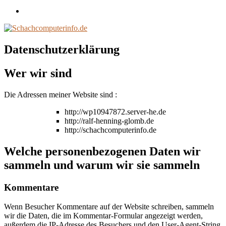
Impressum
/
Disclaimer
Datenschutzerklärung
Wer wir sind
Die Adressen meiner Website sind :
http://wp10947872.server-he.de
http://ralf-henning-glomb.de
http://schachcomputerinfo.de
Welche personenbezogenen Daten wir
sammeln und warum wir sie sammeln
Kommentare
Wenn Besucher Kommentare auf der Website schreiben, sammeln
wir die Daten, die im Kommentar-Formular angezeigt werden,
außerdem die IP-Adresse des Besuchers und den User-Agent-String