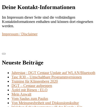
Deine Kontakt-Informationen
Im Impressum dieser Seite sind die vollständigen
Kontaktinformationen enthalten und können dort eingesehen
werden.
Impressum / Disclaimer
Neueste Beiträge
Jahrestag : DGT Centaur Update auf WLAN/Bluetooth
Tasc R30 – Umschaltbare Programmversionen
Training für Klingenberg 2020
DGT – Centaur aufpeppen
Äpfel mit Birnen : ELO
Mein Anwalt
Vom Saulus zum Paulus
Von Meinungsfreiheit und Diskussionskultur