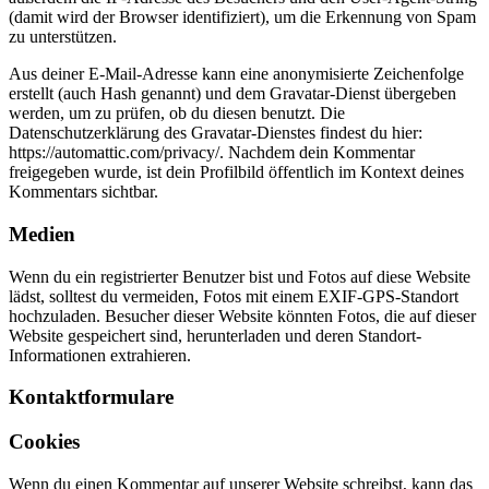
(damit wird der Browser identifiziert), um die Erkennung von Spam
zu unterstützen.
Aus deiner E-Mail-Adresse kann eine anonymisierte Zeichenfolge
erstellt (auch Hash genannt) und dem Gravatar-Dienst übergeben
werden, um zu prüfen, ob du diesen benutzt. Die
Datenschutzerklärung des Gravatar-Dienstes findest du hier:
https://automattic.com/privacy/. Nachdem dein Kommentar
freigegeben wurde, ist dein Profilbild öffentlich im Kontext deines
Kommentars sichtbar.
Medien
Wenn du ein registrierter Benutzer bist und Fotos auf diese Website
lädst, solltest du vermeiden, Fotos mit einem EXIF-GPS-Standort
hochzuladen. Besucher dieser Website könnten Fotos, die auf dieser
Website gespeichert sind, herunterladen und deren Standort-
Informationen extrahieren.
Kontaktformulare
Cookies
Wenn du einen Kommentar auf unserer Website schreibst, kann das