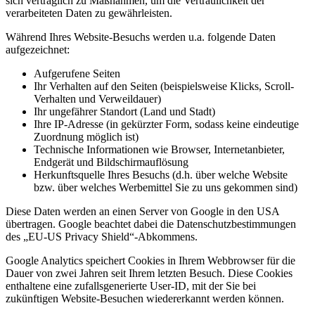
sich vertraglich zu Maßnahmen, um die Vertraulichkeit der
verarbeiteten Daten zu gewährleisten.
Während Ihres Website-Besuchs werden u.a. folgende Daten
aufgezeichnet:
Aufgerufene Seiten
Ihr Verhalten auf den Seiten (beispielsweise Klicks, Scroll-
Verhalten und Verweildauer)
Ihr ungefährer Standort (Land und Stadt)
Ihre IP-Adresse (in gekürzter Form, sodass keine eindeutige
Zuordnung möglich ist)
Technische Informationen wie Browser, Internetanbieter,
Endgerät und Bildschirmauflösung
Herkunftsquelle Ihres Besuchs (d.h. über welche Website
bzw. über welches Werbemittel Sie zu uns gekommen sind)
Diese Daten werden an einen Server von Google in den USA
übertragen. Google beachtet dabei die Datenschutzbestimmungen
des „EU-US Privacy Shield“-Abkommens.
Google Analytics speichert Cookies in Ihrem Webbrowser für die
Dauer von zwei Jahren seit Ihrem letzten Besuch. Diese Cookies
enthaltene eine zufallsgenerierte User-ID, mit der Sie bei
zukünftigen Website-Besuchen wiedererkannt werden können.